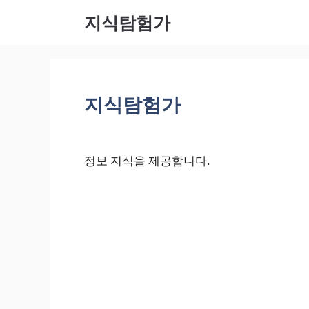
컨텐츠
지식탐험가
로 건
너뛰기
지식탐험가
정보 지식을 제공합니다.