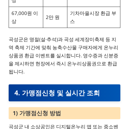
상
67,000원 이
기차마을시장 환급 부
2만 원
상
스
곡성군은 명절(설·추석)과 곡성 세계장미축제 등 지
역 축제 기간에 맞춰 농축수산물 구매자에게 온누리
상품권 환급 이벤트를 실시합니다. 영수증과 신분증
을 제시하면 현장에서 즉시 온누리상품권으로 환급
됩니다.
4. 가맹점신청 및 실시간 조회
1) 가맹점신청 방법
곡성군 내 소상공인은 디지털온누리 앱 또는 중소벤