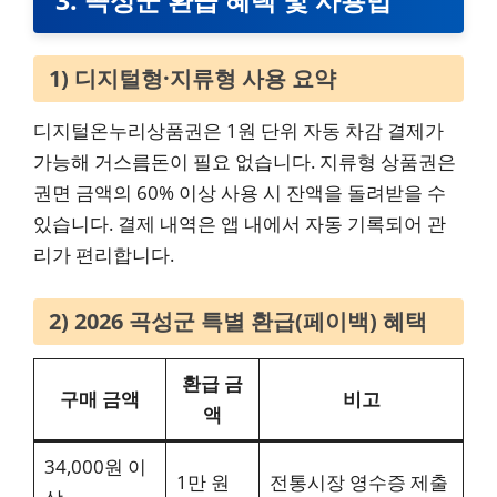
1) 디지털형·지류형 사용 요약
디지털온누리상품권은 1원 단위 자동 차감 결제가
가능해 거스름돈이 필요 없습니다. 지류형 상품권은
권면 금액의 60% 이상 사용 시 잔액을 돌려받을 수
있습니다. 결제 내역은 앱 내에서 자동 기록되어 관
리가 편리합니다.
2) 2026 곡성군 특별 환급(페이백) 혜택
환급 금
구매 금액
비고
액
34,000원 이
1만 원
전통시장 영수증 제출