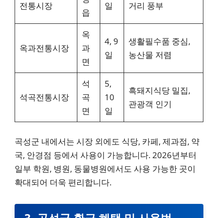
전통시장
일
거리 풍부
읍
옥
4, 9
생활필수품 중심,
옥과전통시장
과
일
농산물 저렴
면
석
5,
흑돼지식당 밀집,
석곡전통시장
곡
10
관광객 인기
면
일
곡성군 내에서는 시장 외에도 식당, 카페, 제과점, 약
국, 안경점 등에서 사용이 가능합니다. 2026년부터
일부 학원, 병원, 동물병원에서도 사용 가능한 곳이
확대되어 더욱 편리합니다.
3. 곡성군 환급 혜택 및 사용법