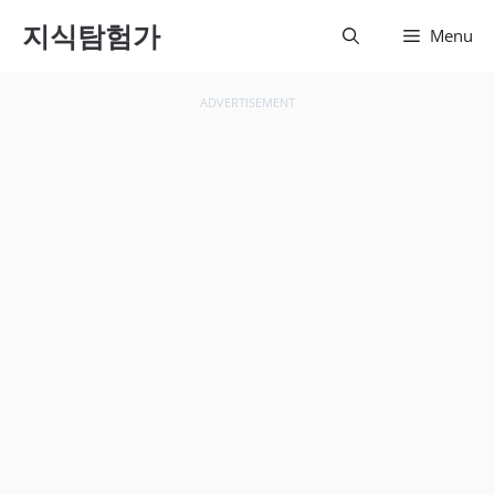
컨텐츠
지식탐험가
Menu
로 건
너뛰기
ADVERTISEMENT