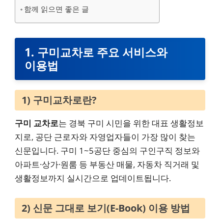
함께 읽으면 좋은 글
1. 구미교차로 주요 서비스와
이용법
1) 구미교차로란?
구미 교차로
는 경북 구미 시민을 위한 대표 생활정보
지로, 공단 근로자와 자영업자들이 가장 많이 찾는
신문입니다. 구미 1~5공단 중심의 구인구직 정보와
아파트·상가·원룸 등 부동산 매물, 자동차 직거래 및
생활정보까지 실시간으로 업데이트됩니다.
2) 신문 그대로 보기(E-Book) 이용 방법