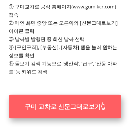
① 구미교차로 공식 홈페이지(www.gumikcr.com)
접속
② 메인 화면 중앙 또는 오른쪽의 [신문그대로보기]
아이콘 클릭
③ 날짜별 발행판 중 최신 날짜 선택
④ [구인구직], [부동산], [자동차] 탭을 눌러 원하는
정보를 확인
⑤ 돋보기 검색 기능으로 ‘생산직’, ‘급구’, ‘산동 아파
트’ 등 키워드 검색
구미 교차로 신문그대로보기
👆