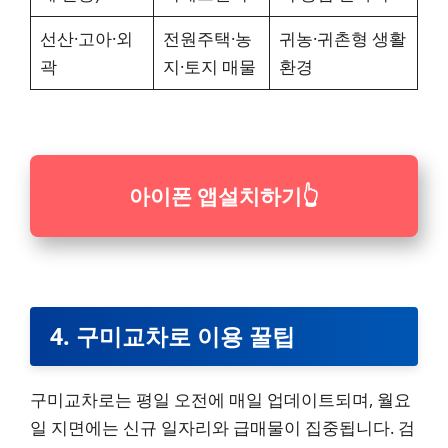
선산·고아·외
전원주택·농
귀농·귀촌형 생활
곽
지·토지 매물
환경
아이폰 앱설치하기
👆
4. 구미교차로 이용 꿀팁
구미교차로는 평일 오전에 매일 업데이트되며, 월요
일 지면에는 신규 일자리와 급매물이 집중됩니다. 검