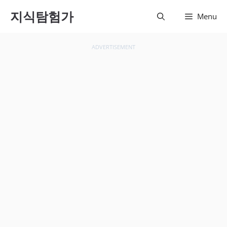
컨텐츠
지식탐험가
Menu
로 건
너뛰기
ADVERTISEMENT