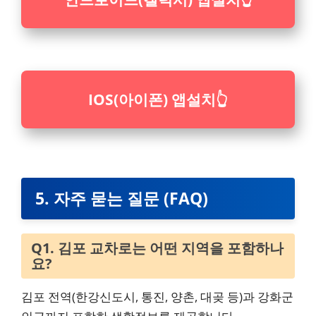
IOS(아이폰) 앱설치
👆
5. 자주 묻는 질문 (FAQ)
Q1. 김포 교차로는 어떤 지역을 포함하나
요?
김포 전역(한강신도시, 통진, 양촌, 대곶 등)과 강화군