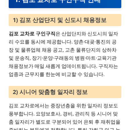
1) 김포 산업단지 및 신도시 채용정보
김포 교차로 구인구직
은 산업단지와 신도시의 일자
리 수요를 동시에 제공합니다. 양촌·대곶·통진의 공
장 및 물류업체 채용 공고, 고촌 물류단지의 상하차
및 운송직, 장기·운양·구래동의 병원·마트·교육기관
채용정보가 매일 새롭게 업데이트됩니다. 구직자는
업종과 근무지를 한눈에 비교할 수 있습니다.
2) 시니어 맞춤형 일자리 정보
김포 교차로에서는 중장년층을 위한 일자리 정보도
풍부합니다. 요양보호사, 경비, 관리직 등 시니어 맞
춤 일자리가 별도로 구분되어 있어 은퇴 후 재취업을
준비하는 분들에게 적합합니다. 특히 강화군 인근 농