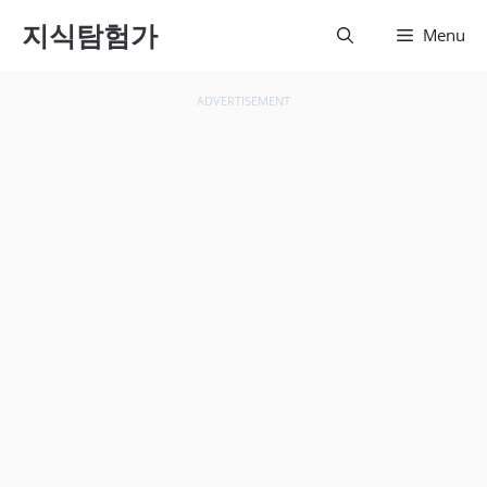
컨텐츠
지식탐험가
Menu
로 건
너뛰기
ADVERTISEMENT