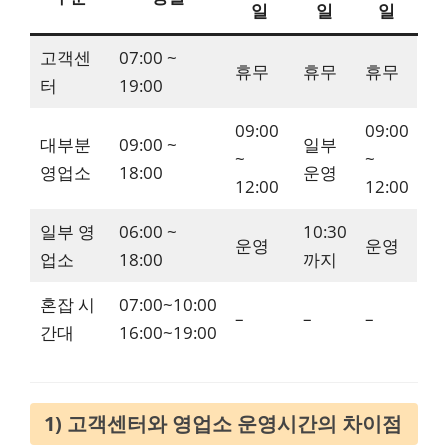
일
일
일
고객센
07:00 ~
휴무
휴무
휴무
터
19:00
09:00
09:00
대부분
09:00 ~
일부
~
~
영업소
18:00
운영
12:00
12:00
일부 영
06:00 ~
10:30
운영
운영
업소
18:00
까지
혼잡 시
07:00~10:00
–
–
–
간대
16:00~19:00
1) 고객센터와 영업소 운영시간의 차이점