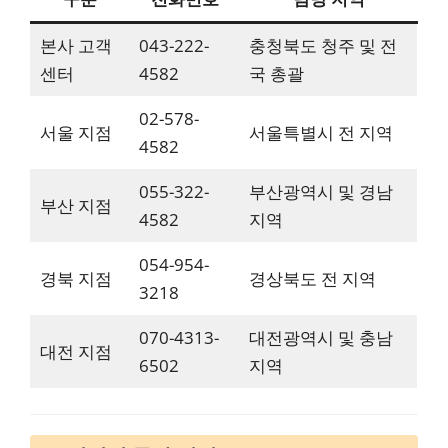
본사 고객
043-222-
충청북도 청주 및 전
센터
4582
국 총괄
02-578-
서울 지점
서울특별시 전 지역
4582
055-322-
부산광역시 및 경남
부산 지점
4582
지역
054-954-
경북 지점
경상북도 전 지역
3218
070-4313-
대전광역시 및 충남
대전 지점
6502
지역