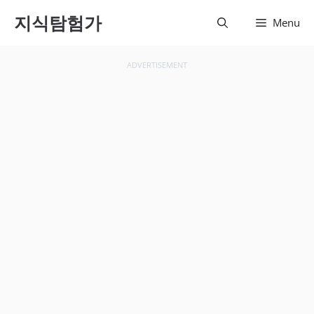
컨텐츠
지식탐험가
Menu
로 건
너뛰기
ADVERTISEMENT