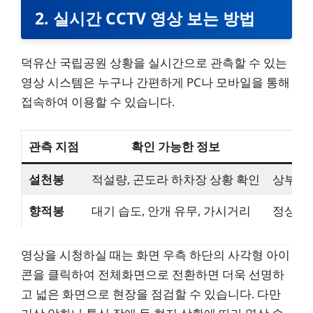
2. 실시간 CCTV 영상 보는 방법
덕유산 국립공원 상황을 실시간으로 관측할 수 있는
영상 시스템은 누구나 간편하게 PC나 모바일을 통해
접속하여 이용할 수 있습니다.
관측 지점
확인 가능한 정보
설천봉
적설량, 곤도라 하차장 상황 확인
상부 핵
향적봉
대기 습도, 안개 유무, 가시거리
정상부 
영상을 시청하실 때는 화면 우측 하단의 사각형 아이
콘을 클릭하여 전체화면으로 전환하면 더욱 선명하
고 넓은 화면으로 현장을 점검할 수 있습니다. 다만