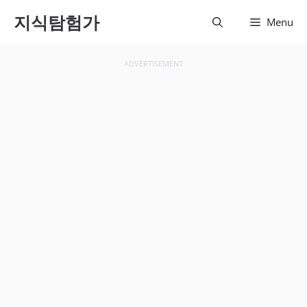
컨텐츠
지식탐험가
Menu
로 건
너뛰기
ADVERTISEMENT