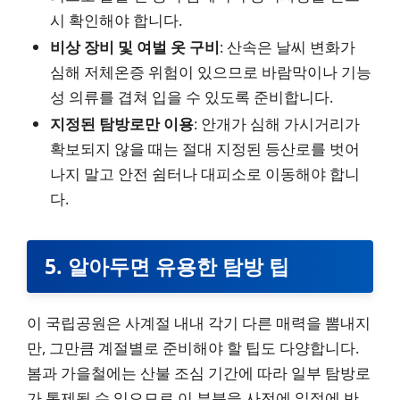
시 확인해야 합니다.
비상 장비 및 여벌 옷 구비
: 산속은 날씨 변화가
심해 저체온증 위험이 있으므로 바람막이나 기능
성 의류를 겹쳐 입을 수 있도록 준비합니다.
지정된 탐방로만 이용
: 안개가 심해 가시거리가
확보되지 않을 때는 절대 지정된 등산로를 벗어
나지 말고 안전 쉼터나 대피소로 이동해야 합니
다.
5. 알아두면 유용한 탐방 팁
이 국립공원은 사계절 내내 각기 다른 매력을 뽐내지
만, 그만큼 계절별로 준비해야 할 팁도 다양합니다.
봄과 가을철에는 산불 조심 기간에 따라 일부 탐방로
가 통제될 수 있으므로 이 부분을 사전에 일정에 반