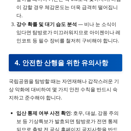
이 강할 경우 체감온도는 더욱 급격히 떨어집니
다.
강수 확률 및 대기 습도 분석
— 비나 눈 소식이
있다면 탐방로가 미끄러워지므로 아이젠이나 레
인코트 등 필수 장비를 철저히 구비해야 합니다.
4. 안전한 산행을 위한 유의사항
국립공원을 탐방할 때는 자연재해나 갑작스러운 기
상 악화에 대비하여 몇 가지 안전 수칙을 반드시 숙
지하고 준수해야 합니다.
입산 통제 여부 사전 확인
: 호우, 대설, 강풍 주의
보 등 기상특보가 발효되면 탐방로가 전면 통제
되므로 출발 전 공식 홈페이지 공지사항을 반드