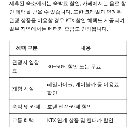
제휴된 숙소에서는 숙박료 할인, 카페에서는 음료 할
인 혜택을 받을 수 있습니다. 또한 코레일과 연계된
관광 상품을 이용할 경우 KTX 할인 혜택도 제공되며,
일부 지역에서는 렌터카 요금도 인하됩니다.
혜택 구분
내용
관광지 입장
30~50% 할인 또는 무료
료
레일바이크, 케이블카 등 이용료
체험 시설
할인
숙박 및 카페
호텔·펜션·카페 할인
교통 혜택
KTX 연계 상품 및 렌터카 할인