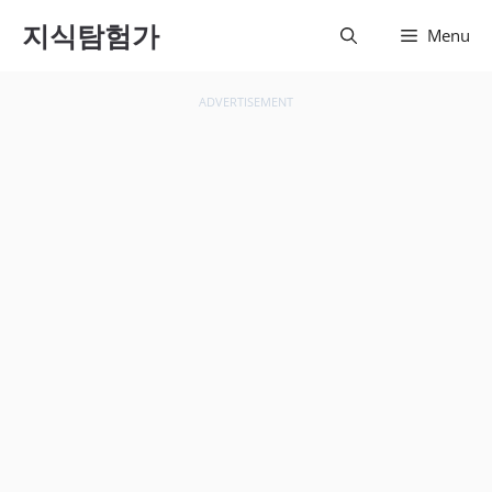
컨텐츠
지식탐험가
Menu
로 건
너뛰기
ADVERTISEMENT