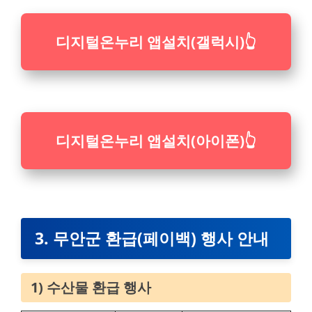
디지털온누리 앱설치(갤럭시)
👆
디지털온누리 앱설치(아이폰)
👆
3. 무안군 환급(페이백) 행사 안내
1) 수산물 환급 행사