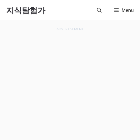
컨텐츠
지식탐험가
Menu
로 건
너뛰기
ADVERTISEMENT