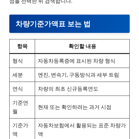
점을 선택한 뒤 검색합니다.
차량기준가액표 보는 법
항목
확인할 내용
형식
자동차등록증에 표시된 차량 형식
세분
엔진, 변속기, 구동방식과 세부 트림
연식
차량의 최초 신규등록연도
기준연
현재 또는 확인하려는 과거 시점
월
기준가
자동차보험에서 활용되는 표준 차량가
액
액