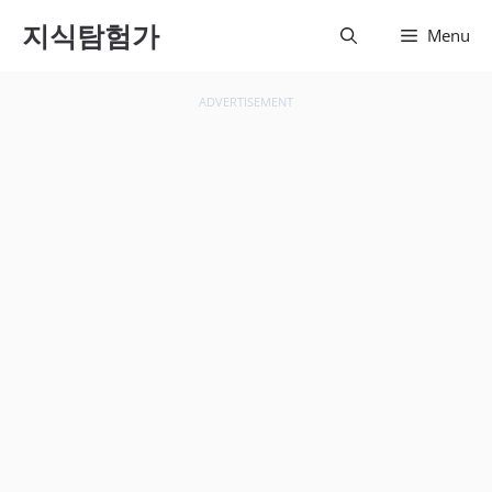
컨텐츠
지식탐험가
Menu
로 건
너뛰기
ADVERTISEMENT