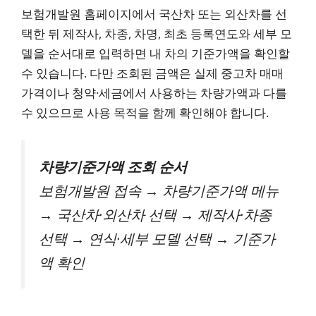
보험개발원 홈페이지에서 국산차 또는 외산차를 선
택한 뒤 제작사, 차종, 차명, 최초 등록연도와 세부 모
델을 순서대로 입력하면 내 차의 기준가액을 확인할
수 있습니다. 다만 조회된 금액은 실제 중고차 매매
가격이나 청약·세금에서 사용하는 차량가액과 다를
수 있으므로 사용 목적을 함께 확인해야 합니다.
차량기준가액 조회 순서
보험개발원 접속 → 차량기준가액 메뉴
→ 국산차·외산차 선택 → 제작사·차종
선택 → 연식·세부 모델 선택 → 기준가
액 확인