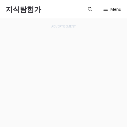
컨텐츠
지식탐험가
Menu
로 건
너뛰기
ADVERTISEMENT