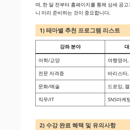
며, 한 달 전부터 홈페이지를 통해 상세 공고
니 미리 준비하는 것이 중요합니다.
1) 테마별 추천 프로그램 리스트
강좌 분야
대
어학/교양
여행영어,
전문 자격증
바리스타,
문화/예술
드로잉, 
직무/IT
SNS마케팅
2) 수강 완료 혜택 및 유의사항