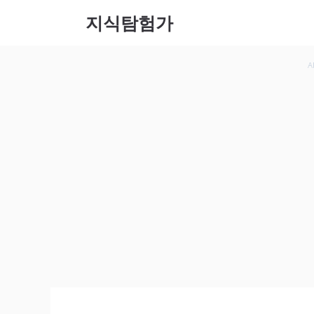
컨텐츠
지식탐험가
로 건
너뛰기
A