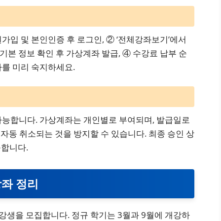
가입 및 본인인증 후 로그인, ② ‘전체강좌보기’에서
 기본 정보 확인 후 가상계좌 발급, ④ 수강료 납부 순
차를 미리 숙지하세요.
가능합니다. 가상계좌는 개인별로 부여되며, 발급일로
 자동 취소되는 것을 방지할 수 있습니다. 최종 승인 상
능합니다.
강좌 정리
강생을 모집합니다. 정규 학기는 3월과 9월에 개강하