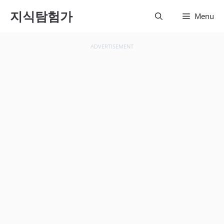
컨텐츠
지식탐험가
Menu
로 건
너뛰기
ADVERTISEMENT