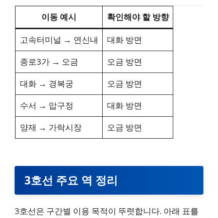
이동 예시
확인해야 할 방향
고속터미널 → 연신내
대화 방면
종로3가 → 오금
오금 방면
대화 → 경복궁
오금 방면
수서 → 압구정
대화 방면
양재 → 가락시장
오금 방면
3호선 주요 역 정리
3호선은 구간별 이용 목적이 뚜렷합니다. 아래 표를