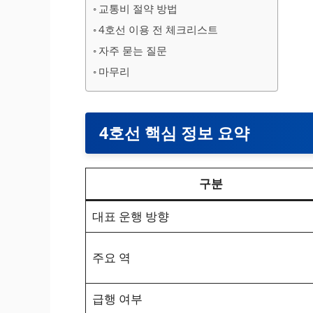
교통비 절약 방법
4호선 이용 전 체크리스트
자주 묻는 질문
마무리
4호선 핵심 정보 요약
구분
대표 운행 방향
주요 역
급행 여부