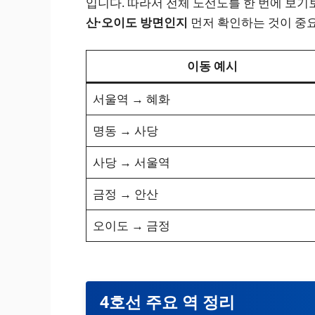
입니다. 따라서 전체 노선도를 한 번에 보기
산·오이도 방면인지
먼저 확인하는 것이 중
이동 예시
서울역 → 혜화
명동 → 사당
사당 → 서울역
금정 → 안산
오이도 → 금정
4호선 주요 역 정리