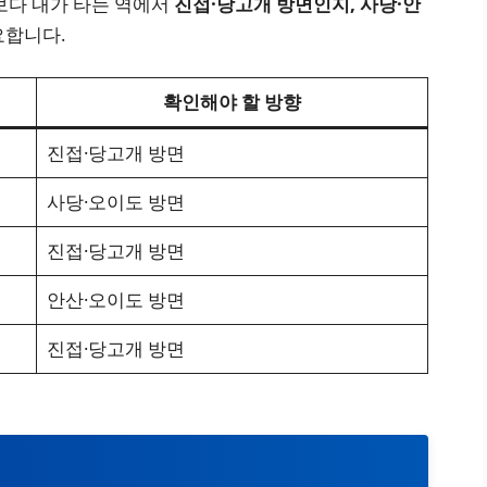
보다 내가 타는 역에서
진접·당고개 방면인지, 사당·안
요합니다.
확인해야 할 방향
진접·당고개 방면
사당·오이도 방면
진접·당고개 방면
안산·오이도 방면
진접·당고개 방면