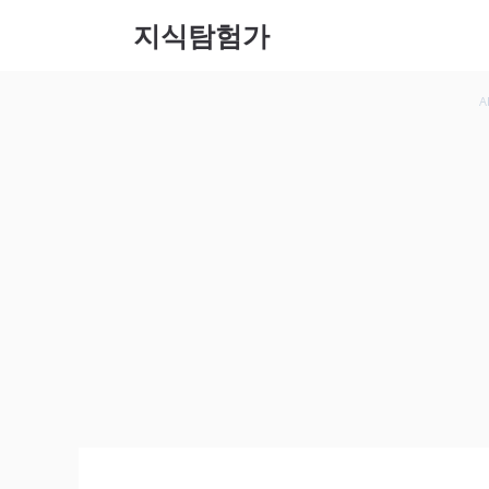
컨텐츠
지식탐험가
로 건
너뛰기
A