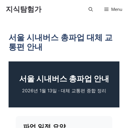
컨텐츠
지식탐험가
Menu
로 건
너뛰기
서울 시내버스 총파업 대체 교
통편 안내
서울 시내버스 총파업 안내
2026년 1월 13일 · 대체 교통편 종합 정리
파업 일정 요약