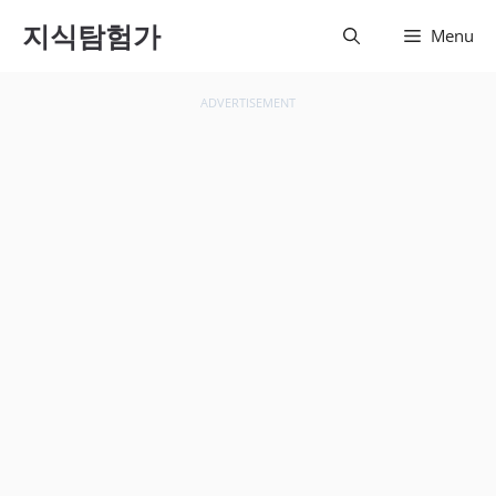
컨텐츠
지식탐험가
Menu
로 건
너뛰기
ADVERTISEMENT