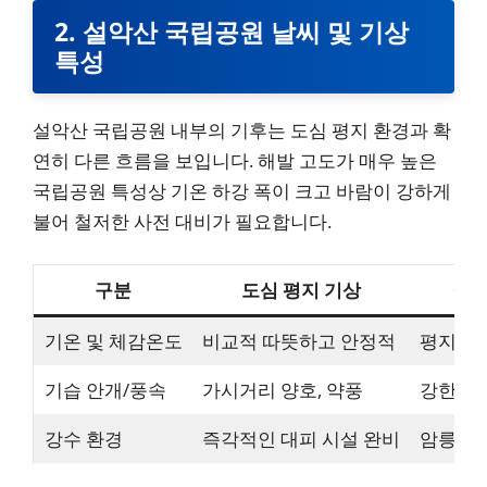
2. 설악산 국립공원 날씨 및 기상
특성
설악산 국립공원 내부의 기후는 도심 평지 환경과 확
연히 다른 흐름을 보입니다. 해발 고도가 매우 높은
국립공원 특성상 기온 하강 폭이 크고 바람이 강하게
불어 철저한 사전 대비가 필요합니다.
구분
도심 평지 기상
설악
기온 및 체감온도
비교적 따뜻하고 안정적
평지보다
기습 안개/풍속
가시거리 양호, 약풍
강한 돌
강수 환경
즉각적인 대피 시설 완비
암릉 구