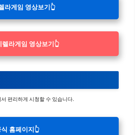
렐라게임 영상보기👆
데렐라게임 영상보기👆
서 편리하게 시청할 수 있습니다.
공식 홈페이지👆