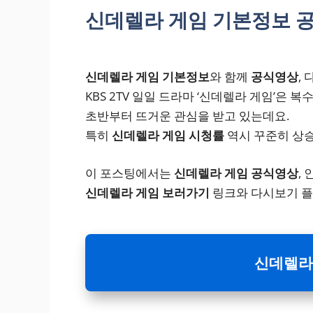
신데렐라 게임 기본정보 
신데렐라 게임 기본정보
와 함께
공식영상
,
KBS 2TV 일일 드라마 ‘신데렐라 게임’은 
초반부터 뜨거운 관심을 받고 있는데요.
특히
신데렐라 게임 시청률
역시 꾸준히 상
이 포스팅에서는
신데렐라 게임 공식영상
,
신데렐라 게임 보러가기
링크와 다시보기 플
신데렐라