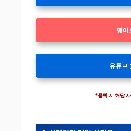
웨이브
유튜브 (
*클릭 시 해당 