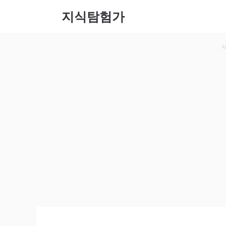
컨텐츠
지식탐험가
로 건
너뛰기
A