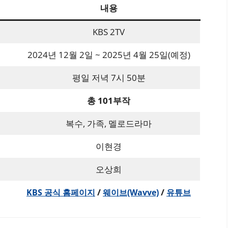
내용
KBS 2TV
2024년 12월 2일 ~ 2025년 4월 25일(예정)
평일 저녁 7시 50분
총 101부작
복수, 가족, 멜로드라마
이현경
오상희
/
/
KBS 공식 홈페이지
웨이브(Wavve)
유튜브