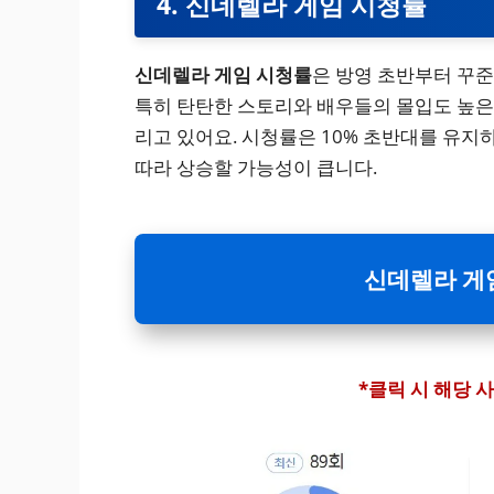
4. 신데렐라 게임 시청률
신데렐라 게임 시청률
은 방영 초반부터 꾸준
특히 탄탄한 스토리와 배우들의 몰입도 높은
리고 있어요. 시청률은 10% 초반대를 유지하
따라 상승할 가능성이 큽니다.
신데렐라 게
*클릭 시 해당 