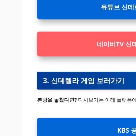
유튜브 신데
네이버TV 신
3. 신데렐라 게임 보러가기
본방을 놓쳤다면?
다시보기는 아래 플랫폼에
KBS 