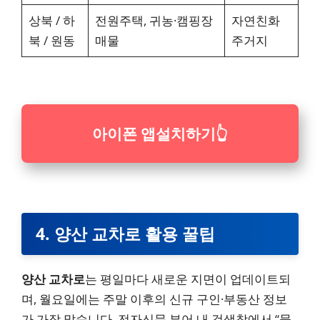
상북 / 하
전원주택, 귀농·캠핑장
자연친화
북 / 원동
매물
주거지
아이폰 앱설치하기
👆
4. 양산 교차로 활용 꿀팁
양산 교차로
는 평일마다 새로운 지면이 업데이트되
며, 월요일에는 주말 이후의 신규 구인·부동산 정보
가 가장 많습니다. 전자신문 뷰어 내 검색창에서 “물