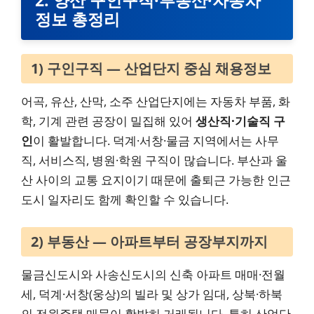
정보 총정리
1) 구인구직 — 산업단지 중심 채용정보
어곡, 유산, 산막, 소주 산업단지에는 자동차 부품, 화
학, 기계 관련 공장이 밀집해 있어
생산직·기술직 구
인
이 활발합니다. 덕계·서창·물금 지역에서는 사무
직, 서비스직, 병원·학원 구직이 많습니다. 부산과 울
산 사이의 교통 요지이기 때문에 출퇴근 가능한 인근
도시 일자리도 함께 확인할 수 있습니다.
2) 부동산 — 아파트부터 공장부지까지
물금신도시와 사송신도시의 신축 아파트 매매·전월
세, 덕계·서창(웅상)의 빌라 및 상가 임대, 상북·하북
의 전원주택 매물이 활발히 거래됩니다. 특히 산업단