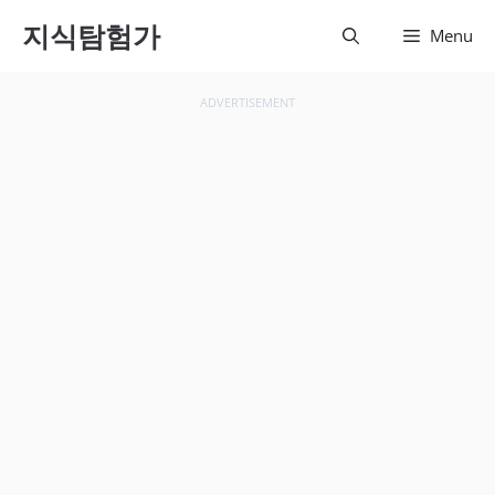
컨텐츠
지식탐험가
Menu
로 건
너뛰기
ADVERTISEMENT