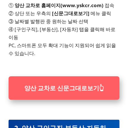
①
양산 교차로 홈페이지(www.yskcr.com)
접속
② 상단 또는 우측의
[신문그대로보기]
메뉴 클릭
③ 날짜별 발행판 중 원하는 날짜 선택
④ [구인구직], [부동산], [자동차] 탭을 클릭해 바로
이동
PC, 스마트폰 모두 확대 기능이 지원되어 쉽게 읽을
수 있습니다.
양산 교차로 신문그대로보기
👆
2. 양산 구인구직·부동산·자동차