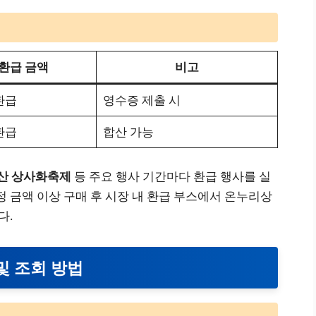
환급 금액
비고
환급
영수증 제출 시
환급
합산 가능
산 상사화축제
등 주요 행사 기간마다 환급 행사를 실
정 금액 이상 구매 후 시장 내 환급 부스에서 온누리상
다.
및 조회 방법