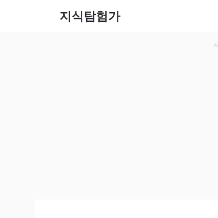
컨텐츠
지식탐험가
로 건
너뛰기
A