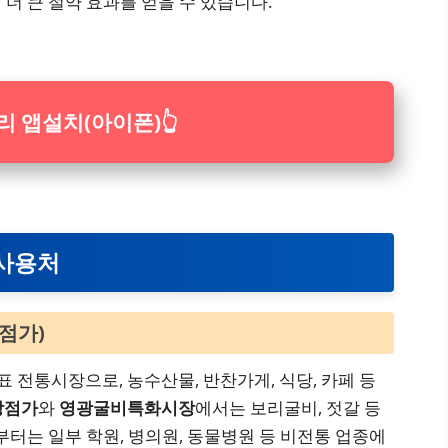
더 큰 절약 효과를 얻을 수 있습니다.
 앱설치(아이폰)
👆
 사용처
상점가)
표 전통시장으로, 농수산물, 반찬가게, 식당, 카페 등
상점가
와
영광굴비특화시장
에서는 보리굴비, 젓갈 등
부터는 일부 학원, 병의원, 동물병원 등 비전통 업종에