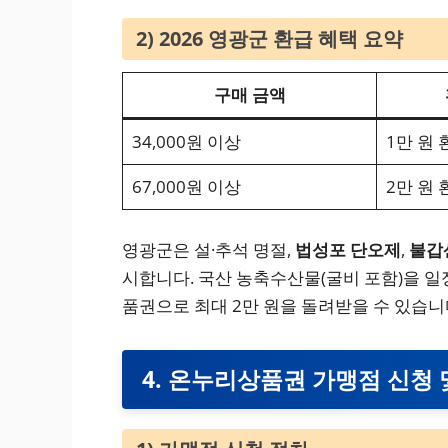
2) 2026 영광군 환급 혜택 요약
구매 금액
34,000원 이상
1만 원 
67,000원 이상
2만 원 
영광군은 설·추석 명절,
법성포 단오제
,
불갑
시합니다. 국산 농축수산물(굴비 포함)을 일
품권으로 최대 2만 원을 돌려받을 수 있습니
4. 온누리상품권 가맹점 신청 