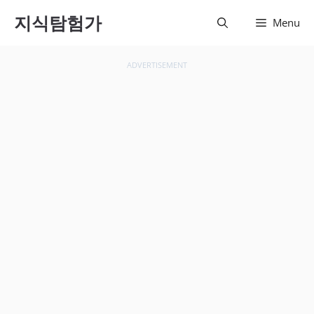
컨텐츠
지식탐험가
Menu
로 건
너뛰기
ADVERTISEMENT