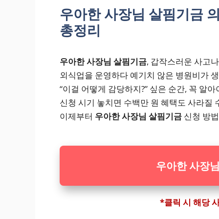
우아한 사장님 살핌기금 의
총정리
우아한 사장님 살핌기금
, 갑작스러운 사고
외식업을 운영하다 예기치 않은 병원비가 
“이걸 어떻게 감당하지?” 싶은 순간, 꼭 알아
신청 시기 놓치면 수백만 원 혜택도 사라질 
이제부터
우아한 사장님 살핌기금
신청 방법
우아한 사장님
*클릭 시 해당