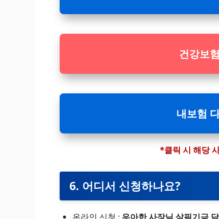
건강보험
내보험 다
*클릭 시 해당
6. 어디서 신청하나요?
온라인 신청 :
우아한 사장님 살핌기금 담당자