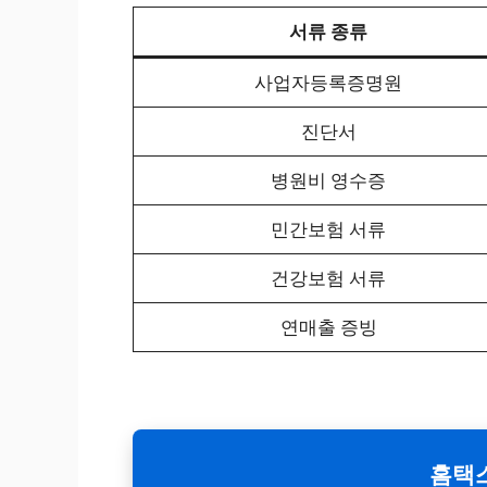
서류 종류
사업자등록증명원
진단서
병원비 영수증
민간보험 서류
건강보험 서류
연매출 증빙
홈택스