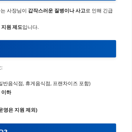
하는 사장님이
갑작스러운 질병이나 사고
로 인해 긴급
 지원 제도
입니다.
:
일반음식점, 휴게음식점, 프랜차이즈 포함)
 이하
운영은 지원 제외)
요?