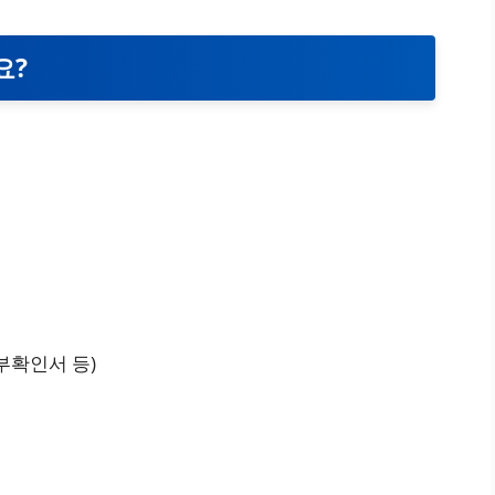
요?
부확인서 등)