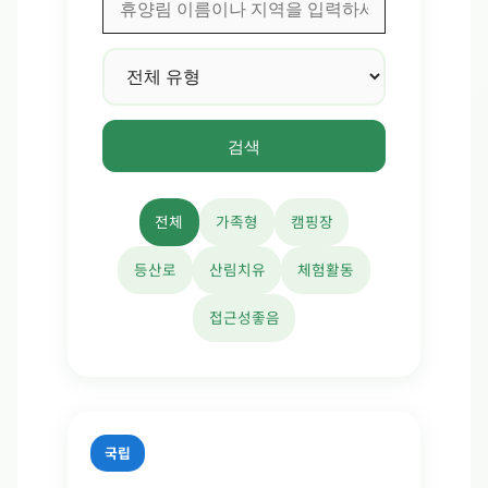
검색
전체
가족형
캠핑장
등산로
산림치유
체험활동
접근성좋음
국립