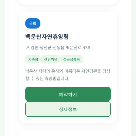
국립
백운산자연휴양림
📍 강원 정선군 신동읍 백운산로 436
가족형
산림치유
접근성좋음
백운산 자락의 운해와 아름다운 자연경관을 감상
할 수 있는 휴양림입니다.
예약하기
상세정보