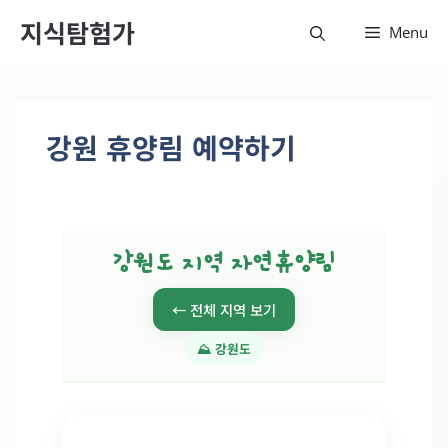
컨텐츠
지식탐험가
Menu
로 건
너뛰기
강원 휴양림 예약하기
강원도 지역 자연휴양림
← 전체 지역 보기
⛰️ 강원도