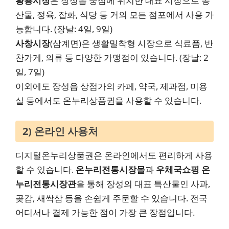
황룡시장
은 장성읍 중심에 위치한 대표 시장으로 농
산물, 정육, 잡화, 식당 등 거의 모든 점포에서 사용 가
능합니다. (장날: 4일, 9일)
사창시장
(삼계면)은 생활밀착형 시장으로 식료품, 반
찬가게, 의류 등 다양한 가맹점이 있습니다. (장날: 2
일, 7일)
이외에도 장성읍 상점가의 카페, 약국, 제과점, 미용
실 등에서도 온누리상품권을 사용할 수 있습니다.
2) 온라인 사용처
디지털온누리상품권은 온라인에서도 편리하게 사용
할 수 있습니다.
온누리전통시장몰
과
우체국쇼핑 온
누리전통시장관
을 통해 장성의 대표 특산물인 사과,
곶감, 새싹삼 등을 손쉽게 주문할 수 있습니다. 전국
어디서나 결제 가능한 점이 가장 큰 장점입니다.