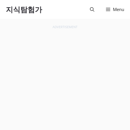
컨텐츠
지식탐험가
Menu
로 건
너뛰기
ADVERTISEMENT