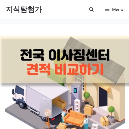
컨텐츠
지식탐험가
Menu
로 건
너뛰기