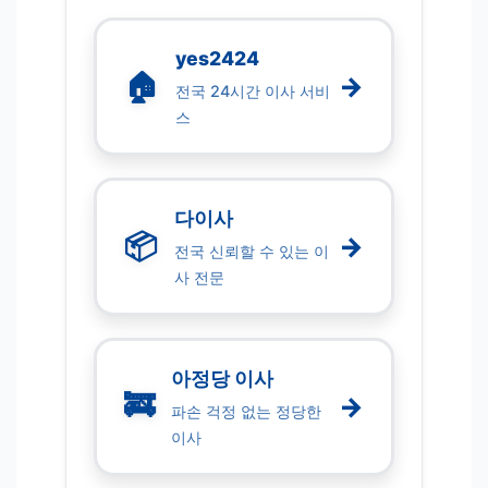
yes2424
🏠
→
전국 24시간 이사 서비
스
다이사
📦
→
전국 신뢰할 수 있는 이
사 전문
아정당 이사
🚒
→
파손 걱정 없는 정당한
이사