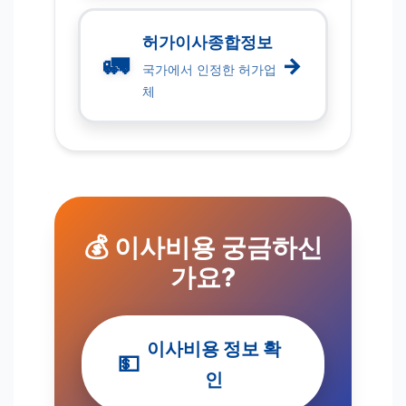
허가이사종합정보
🚛
→
국가에서 인정한 허가업
체
💰 이사비용 궁금하신
가요?
이사비용 정보 확
💵
인