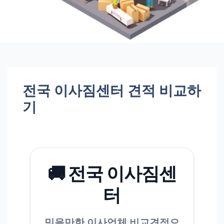
전국 이사짐센터 견적 비교하
기
🚚 전국 이사짐센
터
믿을만한 이사업체 비교견적으