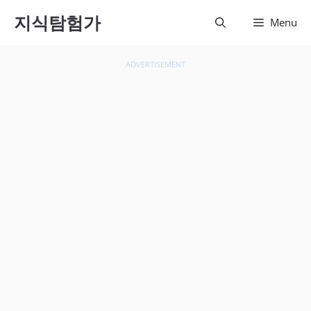
컨텐츠
지식탐험가
Menu
로 건
너뛰기
ADVERTISEMENT