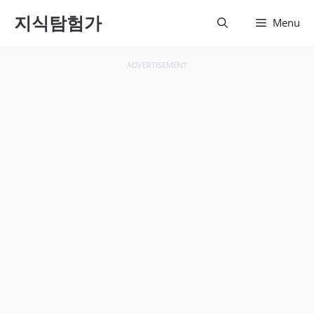
컨텐츠
지식탐험가
Menu
로 건
너뛰기
ADVERTISEMENT