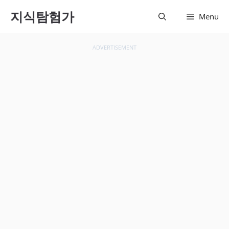
컨텐츠
지식탐험가
Menu
로 건
너뛰기
ADVERTISEMENT