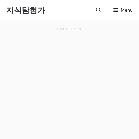
컨텐츠
지식탐험가
Menu
로 건
너뛰기
ADVERTISEMENT