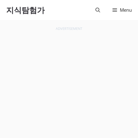
컨텐츠
지식탐험가
Menu
로 건
너뛰기
ADVERTISEMENT