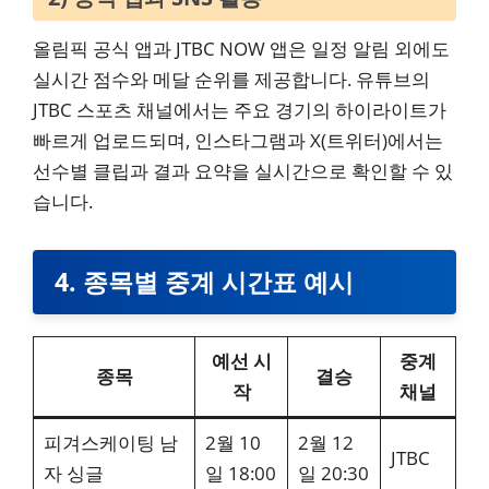
올림픽 공식 앱과 JTBC NOW 앱은 일정 알림 외에도
실시간 점수와 메달 순위를 제공합니다. 유튜브의
JTBC 스포츠 채널에서는 주요 경기의 하이라이트가
빠르게 업로드되며, 인스타그램과 X(트위터)에서는
선수별 클립과 결과 요약을 실시간으로 확인할 수 있
습니다.
4. 종목별 중계 시간표 예시
예선 시
중계
종목
결승
작
채널
피겨스케이팅 남
2월 10
2월 12
JTBC
자 싱글
일 18:00
일 20:30