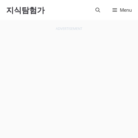
컨텐츠
지식탐험가
Menu
로 건
너뛰기
ADVERTISEMENT