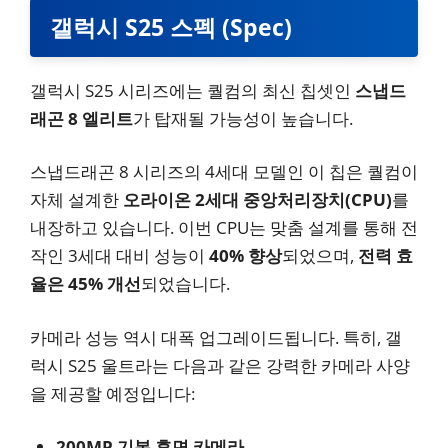
갤럭시 S25 스펙 (Spec)
갤럭시 S25 시리즈에는 퀄컴의 최신 칩셋인
스냅드
래곤 8 엘리트
가 탑재될 가능성이 높습니다.
스냅드래곤 8 시리즈의 4세대 모델인 이 칩은 퀄컴이
자체 설계한
오라이온 2세대 중앙처리장치(CPU)
를
내장하고 있습니다. 이번 CPU는 맞춤 설계를 통해 전
작인 3세대 대비 성능이
40% 향상
되었으며,
전력 효
율은 45% 개선
되었습니다.
카메라 성능 역시 대폭 업그레이드됩니다. 특히, 갤
럭시 S25 울트라는 다음과 같은 강력한 카메라 사양
을 제공할 예정입니다:
200MP 기본 후면 카메라